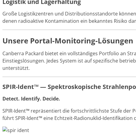
Logistik und Lagerhaltung
Große Logistikzentren und Distributionsstandorte könne
denen radioaktive Kontamination ein bekanntes Risiko da
Unsere Portal-Monitoring-Lösungen
Canberra Packard bietet ein vollständiges Portfolio an St
Einstiegslösungen. Jedes System ist auf spezifische betr
unterstützt.
SPIR-Ident™ — Spektroskopische Strahlenp
Detect. Identify. Decide.
SPIR-Ident™ repräsentiert die fortschrittlichste Stufe de
führt SPIR-Ident™ eine Echtzeit-Radionuklid-Identifikation 