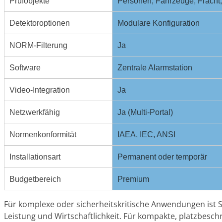
Prüfobjekte
Personen, Fahrzeuge, Fracht
Detektoroptionen
Modulare Konfiguration
NORM-Filterung
Ja
Software
Zentrale Alarmstation
Video-Integration
Ja
Netzwerkfähig
Ja (Multi-Portal)
Normenkonformität
IAEA, IEC, ANSI
Installationsart
Permanent oder temporär
Budgetbereich
Premium
Für komplexe oder sicherheitskritische Anwendungen ist S
Leistung und Wirtschaftlichkeit. Für kompakte, platzbesc