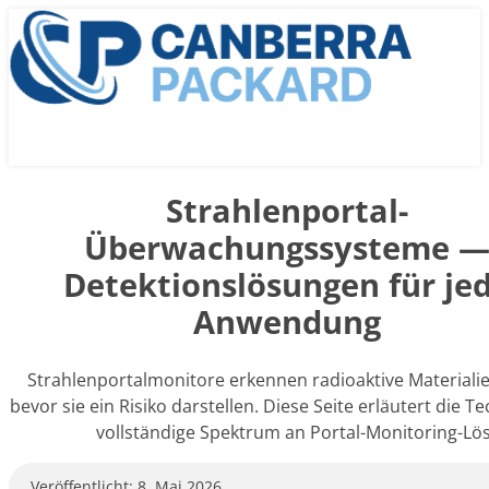
Strahlenportal-
Überwachungssysteme 
Detektionslösungen für je
Anwendung
Strahlenportalmonitore erkennen radioaktive Materialie
bevor sie ein Risiko darstellen. Diese Seite erläutert die
vollständige Spektrum an Portal-Monitoring-Lö
Veröffentlicht: 8. Mai 2026