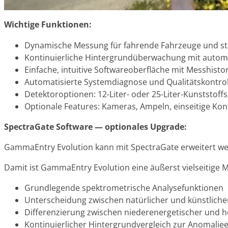
Wichtige Funktionen:
Dynamische Messung für fahrende Fahrzeuge und sta
Kontinuierliche Hintergrundüberwachung mit autom
Einfache, intuitive Softwareoberfläche mit Messhistor
Automatisierte Systemdiagnose und Qualitätskontrol
Detektoroptionen: 12-Liter- oder 25-Liter-Kunststoffs
Optionale Features: Kameras, Ampeln, einseitige Kon
SpectraGate Software — optionales Upgrade:
GammaEntry Evolution kann mit SpectraGate erweitert werd
Damit ist GammaEntry Evolution eine äußerst vielseitige M
Grundlegende spektrometrische Analysefunktionen
Unterscheidung zwischen natürlicher und künstliche
Differenzierung zwischen niederenergetischer und
Kontinuierlicher Hintergrundvergleich zur Anomali