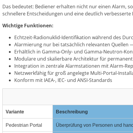
Das bedeutet: Bediener erhalten nicht nur einen Alarm, s
schnellere Entscheidungen und eine deutlich verbesserte B
Wichtige Funktionen:
Echtzeit-Radionuklid-Identifikation während des Du
Alarmierung nur bei tatsächlich relevanten Quellen
Erhältlich in Gamma-Only- und Gamma-Neutron-Kon
Modulare und skalierbare Architektur für permanent
Integration in zentrale Alarmstationen mit Alarm-Re
Netzwerkfähig für groß angelegte Multi-Portal-Instal
Konform mit IAEA-, IEC- und ANSI-Standards
Variante
Beschreibung
Pedestrian Portal
Überprüfung von Personen und handg