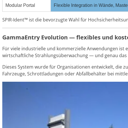
Modular Portal
Flexible Integration in Wände, Mas
SPIR-Ident™ ist die bevorzugte Wahl für Hochsicherheitsu
GammaEntry Evolution — flexibles und koste
Für viele industrielle und kommerzielle Anwendungen ist ei
wirtschaftliche Strahlungsüberwachung — und genau das 
Dieses System wurde für Organisationen entwickelt, die z
Fahrzeuge, Schrottladungen oder Abfallbehälter bei mitt