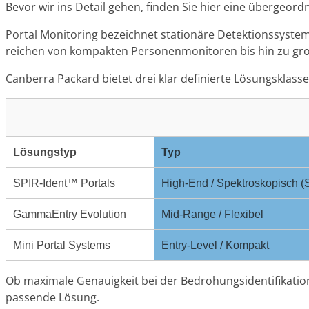
Bevor wir ins Detail gehen, finden Sie hier eine überge
Portal Monitoring bezeichnet stationäre Detektionssystem
reichen von kompakten Personenmonitoren bis hin zu großf
Canberra Packard bietet drei klar definierte Lösungsklass
Lösungstyp
Typ
SPIR-Ident™ Portals
High-End / Spektroskopisch 
GammaEntry Evolution
Mid-Range / Flexibel
Mini Portal Systems
Entry-Level / Kompakt
Ob maximale Genauigkeit bei der Bedrohungsidentifikatio
passende Lösung.