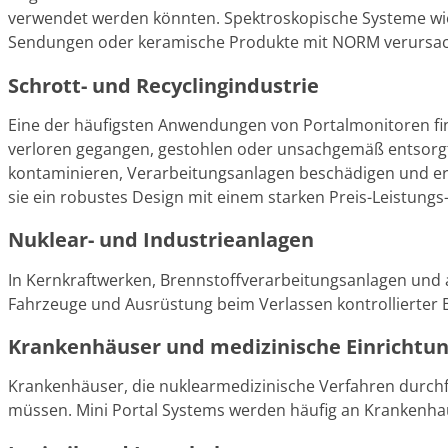
verwendet werden könnten. Spektroskopische Systeme wie S
Sendungen oder keramische Produkte mit NORM verursac
Schrott- und Recyclingindustrie
Eine der häufigsten Anwendungen von Portalmonitoren find
verloren gegangen, gestohlen oder unsachgemäß entsorgt 
kontaminieren, Verarbeitungsanlagen beschädigen und er
sie ein robustes Design mit einem starken Preis-Leistungs
Nuklear- und Industrieanlagen
In Kernkraftwerken, Brennstoffverarbeitungsanlagen und a
Fahrzeuge und Ausrüstung beim Verlassen kontrollierter Be
Krankenhäuser und medizinische Einrichtu
Krankenhäuser, die nuklearmedizinische Verfahren durchfü
müssen. Mini Portal Systems werden häufig an Krankenhaus-A