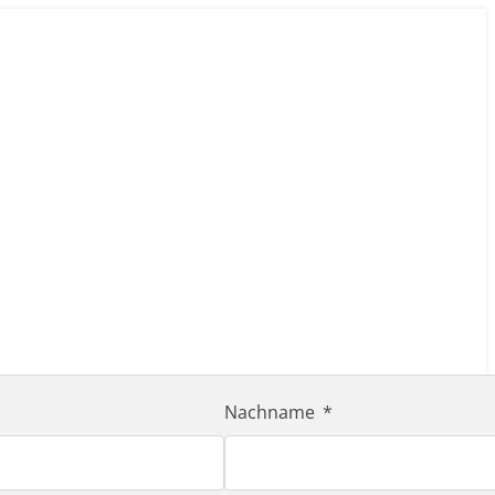
Nachname
ofessionelle Lösungen in medizinischen, nuklearen u