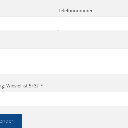
Telefonnummer
rungen abgestimmt sind.
: Wieviel ist 5+3?
senden