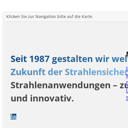
Klicken Sie zur Navigation bitte auf die Karte.
Seit 1987 gestalten wir wel
Zukunft der Strahlensicher
Strahlenanwendungen – zu
und innovativ.
Auf LinkedIn folgen