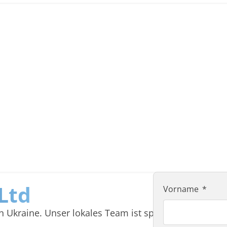
Ltd
Vorname
raine. Unser lokales Team ist spezialisiert auf pr