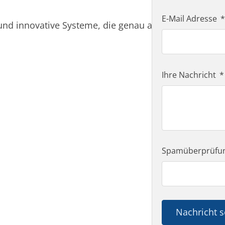
E-Mail Adresse
g und innovative Systeme, die genau auf Ihre Anforde
Ihre Nachricht
Spamüberprüfung
Nachricht 