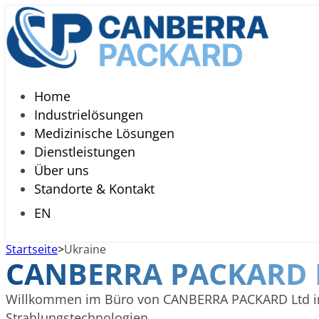
Home
Industrielösungen
Medizinische Lösungen
Dienstleistungen
Über uns
Standorte & Kontakt
EN
Startseite
>
Ukraine
CANBERRA PACKARD 
Willkommen im Büro von CANBERRA PACKARD Ltd in Uk
Strahlungstechnologien.